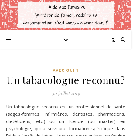
AVEC QUI ?
Un tabacologue reconnu?
30 juillet 2019
Un tabacologue reconnu est un professionnel de santé
(sages-femmes, infirmières, dentistes, pharmaciens,
diététiciens, etc.) ou un licencié (ou master) en
psychologie, qui a suivi une formation spécifique dans
l’aide à l’arrêt du tabac. Il exerce, entre autres, en équipe