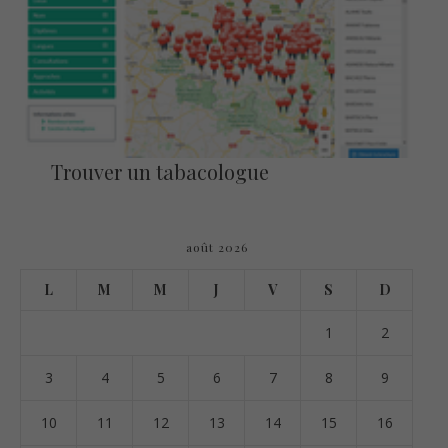
Trouver un tabacologue
août 2026
L
M
M
J
V
S
D
1
2
3
4
5
6
7
8
9
10
11
12
13
14
15
16