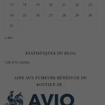
17
18
19
20
21
22
23
24
25
26
27
28
29
30
31
« Avr
STATISTIQUES DU BLOG
126 673 visites
AIDE AUX FUMEURS BÉNÉFICIE DU
SOUTIEN DE :