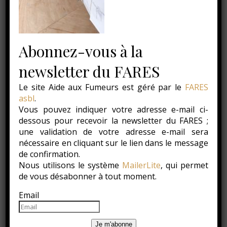
Abonnez-vous à la
newsletter du FARES
Le site Aide aux Fumeurs est géré par le
FARES
asbl
.
Vous pouvez indiquer votre adresse e-mail ci-
dessous pour recevoir la newsletter du FARES ;
Par
Service Prévention Tabac
Aucun commentaire
une validation de votre adresse e-mail sera
nécessaire en cliquant sur le lien dans le message
de confirmation.
Nous utilisons le système
MailerLite
, qui permet
LAISSER UN COMMENTAIRE
de vous désabonner à tout moment.
Email
Votre adresse e-mail ne sera pas publiée.
Les champs
obligatoires sont indiqués avec
*
Je m'abonne