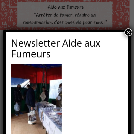
×
Newsletter Aide aux
Fumeurs
IMG-20201009-WA0002
9 octobre 2020