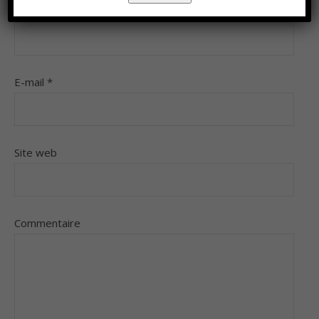
Nom
*
E-mail
*
Site web
Commentaire