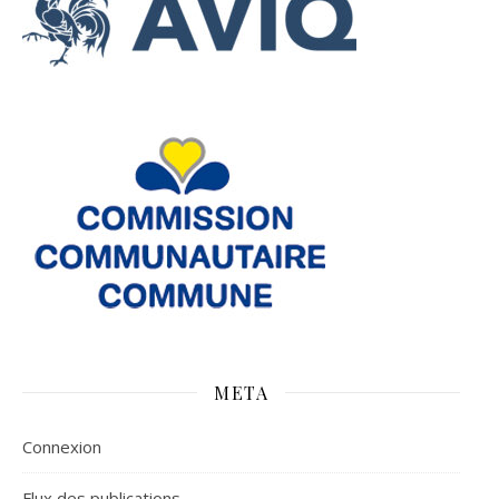
META
Connexion
Flux des publications