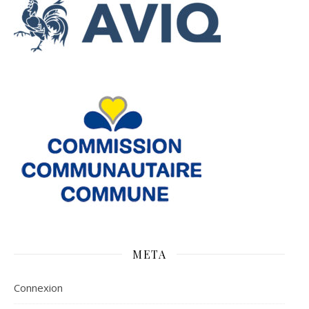
META
Connexion