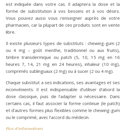
est indiquée dans votre cas. Il adaptera la dose et la
forme de substitution à vos besoins et à vos désirs.
Vous pouvez aussi vous renseigner auprès de votre
pharmacien, car la plupart de ces produits sont en vente
libre.
Il existe plusieurs types de substituts : chewing-gum (2
ou 4 mg – goût menthe, traditionnel ou aux fruits),
timbre transdermique ou patch (5, 10, 15 mg en 16
heures 7, 14, 21 mg en 24 heures), inhaleur (10 mg),
comprimés sublinguaux (2 mg) ou à sucer (2 ou 4 mg).
Chaque substitut a ses indications, ses avantages et ses
inconvénients. Il est indispensable d’utiliser d’abord la
dose classique, puis de l’adapter si nécessaire. Dans
certains cas, il faut associer la forme continue (le patch)
et d’autres formes plus flexibles comme le chewing-gum
ou le comprimé, avec l’accord du médecin.
Plus d’informations