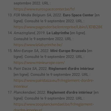
septembre 2022. URL :
https://www.eurospacecenter.be/fr/
FCR Media Belgium SA, 2022.
Euro Space Center
[en
ligne]. Consulté le 9 septembre 2022. URL :
https://www.pagesdor.be/entreprise/Libin/L1018286/
Amazingland, 2019
.
Le Labyrinthe
[en ligne].
Consulté le 9 septembre 2022. URL :
https://www.lelabyrinthe.be/
Mini-Europe SA, 2022
.
Mini-Europe Brussels
[en
ligne]. Consulté le 9 septembre 2022. URL :
https://www.minieurope.com/
Pairi Daiza SA, 2022.
Règlement d’ordre intérieur
[en ligne]. Consulté le 9 septembre 2022. URL :
https://www.pairidaiza.eu/fr/reglement-dordre-
interieur
Planckendael, 2022
.
Règlement d’ordre intérieur
[en
ligne]. Consulté le 9 septembre 2022. URL :
https://www.zooplanckendael.be/fr/reglement-
dordre-interieur/