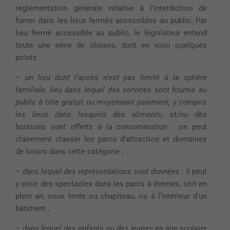
réglementation générale relative à l’interdiction de
fumer dans les lieux fermés accessibles au public. Par
lieu fermé accessible au public, le législateur entend
toute une série de choses, dont en voici quelques
points :
–
un lieu dont l’accès n’est pas limité à la sphère
familiale, lieu dans lequel des services sont fournis au
public à titre gratuit ou moyennant paiement, y compris
les lieux dans lesquels des aliments, et/ou des
boissons sont offerts à la consommation
: on peut
clairement classer les parcs d’attraction et domaines
de loisirs dans cette catégorie ;
–
dans lequel des représentations sont données
: il peut
y avoir des spectacles dans les parcs à thèmes, soit en
plein air, sous tente ou chapiteau, ou à l’intérieur d’un
bâtiment ;
–
dans lequel des enfants ou des jeunes en âge scolaire