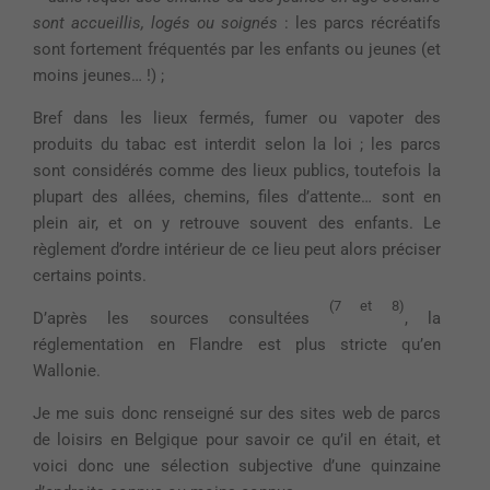
sont accueillis, logés ou soignés
: les parcs récréatifs
sont fortement fréquentés par les enfants ou jeunes (et
moins jeunes… !) ;
Bref dans les lieux fermés, fumer ou vapoter des
produits du tabac est interdit selon la loi ; les parcs
sont considérés comme des lieux publics, toutefois la
plupart des allées, chemins, files d’attente… sont en
plein air, et on y retrouve souvent des enfants. Le
règlement d’ordre intérieur de ce lieu peut alors préciser
certains points.
(7 et 8)
D’après les sources consultées
, la
réglementation en Flandre est plus stricte qu’en
Wallonie.
Je me suis donc renseigné sur des sites web de parcs
de loisirs en Belgique pour savoir ce qu’il en était, et
voici donc une sélection subjective d’une quinzaine