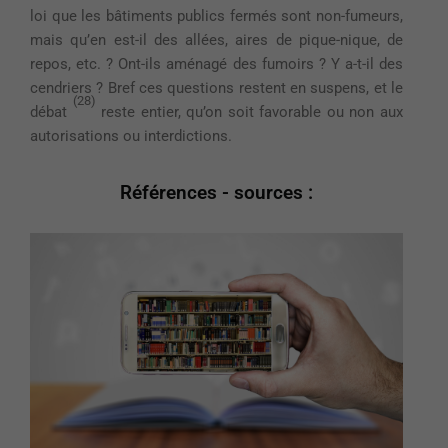
loi que les bâtiments publics fermés sont non-fumeurs,
mais qu’en est-il des allées, aires de pique-nique, de
repos, etc. ? Ont-ils aménagé des fumoirs ? Y a-t-il des
cendriers ? Bref ces questions restent en suspens, et le
(28)
débat
reste entier, qu’on soit favorable ou non aux
autorisations ou interdictions.
Références - sources :