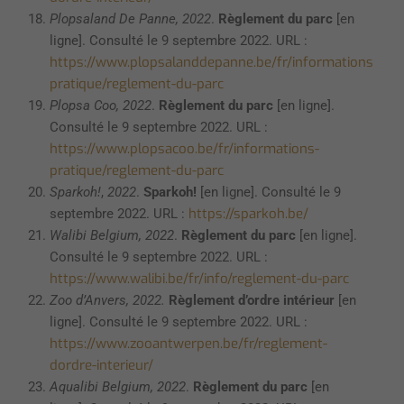
Plopsaland De Panne, 2022
.
Règlement du parc
[en
ligne]. Consulté le 9 septembre 2022. URL :
https://www.plopsalanddepanne.be/fr/informations-
pratique/reglement-du-parc
Plopsa Coo, 2022
.
Règlement du parc
[en ligne].
Consulté le 9 septembre 2022. URL :
https://www.plopsacoo.be/fr/informations-
pratique/reglement-du-parc
Sparkoh!
,
2022
.
Sparkoh!
[en ligne]. Consulté le 9
https://sparkoh.be/
septembre 2022. URL :
Walibi Belgium, 2022
.
Règlement du parc
[en ligne].
Consulté le 9 septembre 2022. URL :
https://www.walibi.be/fr/info/reglement-du-parc
Zoo d’Anvers, 2022.
Règlement d’ordre intérieur
[en
ligne]. Consulté le 9 septembre 2022. URL :
https://www.zooantwerpen.be/fr/reglement-
dordre-interieur/
Aqualibi Belgium, 2022
.
Règlement du parc
[en