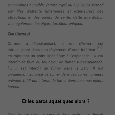
accessibles au public (arrêté royal du 13/12/05) s’étend
aux files d’attente (intérieures et extérieures) des
attractions et des points de vente. Cette interdiction
vise également les cigarettes électroniques.
Zoo (Anvers)
Comme à Planckendael, le zoo d’Anvers est
(22)
intransigeant dans son règlement d’ordre intérieur
,
en rajoutant un point spécifique à l’esplanade :
Il est
interdit de faire du feu et/ou de fumer sur l’esplanade.
[…] Il est interdit de fumer dans le parc. Il est
uniquement autorisé de fumer dans les zones fumeurs
prévues. […] Il est interdit de fumer dans tous nos points
horeca.
Et les parcs aquatiques alors ?
Cela tombe sous le sens et la question ne devrait