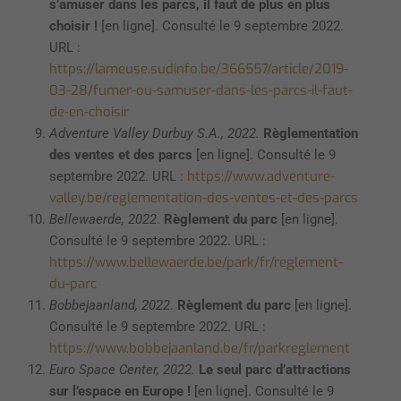
s’amuser dans les parcs, il faut de plus en plus
choisir !
[en ligne]. Consulté le 9 septembre 2022.
URL :
https://lameuse.sudinfo.be/366557/article/2019-
03-28/fumer-ou-samuser-dans-les-parcs-il-faut-
de-en-choisir
Adventure Valley Durbuy S.A., 2022.
Règlementation
des ventes et des parcs
[en ligne]. Consulté le 9
https://www.adventure-
septembre 2022. URL :
valley.be/reglementation-des-ventes-et-des-parcs
Bellewaerde, 2022
.
Règlement du parc
[en ligne].
Consulté le 9 septembre 2022. URL :
https://www.bellewaerde.be/park/fr/reglement-
du-parc
Bobbejaanland, 2022
.
Règlement du parc
[en ligne].
Consulté le 9 septembre 2022. URL :
https://www.bobbejaanland.be/fr/parkreglement
Euro Space Center, 2022.
Le seul parc d’attractions
sur l’espace en Europe !
[en ligne]. Consulté le 9