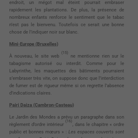
endroit, un mégot mal éteint pourrait embraser
rapidement les plantations. De plus, la présence de
nombreux enfants renforce le sentiment que le tabac
n’est pas le bienvenu. Toutefois ce serait une bonne
chose de l’indiquer noir sur blanc.
Mini-Europe (Bruxelles)
(15)
À nouveau, le site web
ne mentionne rien sur le
tabagisme autorisé ou interdit. Comme pour le
Labyrinthe, les maquettes des bâtiments pourraient
s’embraser très vite, on suppose donc que l’interdiction
de fumer est de rigueur même si on regrette l’absence
d’indications claires.
Pairi Daiza (Cambron-Casteau)
Le Jardin des Mondes a prévu un paragraphe dans son
(16)
règlement d’ordre intérieur
, dans le chapitre « ordre
public et bonnes mœurs » :
Les espaces couverts sont