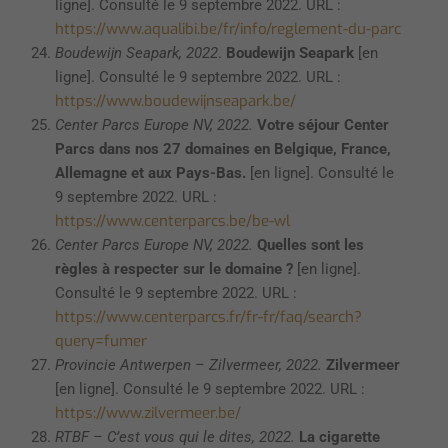
ligne]. Consulté le 9 septembre 2022. URL :
https://www.aqualibi.be/fr/info/reglement-du-parc
Boudewijn Seapark, 2022
.
Boudewijn Seapark
[en
ligne]. Consulté le 9 septembre 2022. URL :
https://www.boudewijnseapark.be/
Center Parcs Europe NV, 2022.
Votre séjour Center
Parcs dans nos 27 domaines en Belgique, France,
Allemagne et aux Pays-Bas.
[en ligne]. Consulté le
9 septembre 2022. URL :
https://www.centerparcs.be/be-wl
Center Parcs Europe NV, 2022.
Quelles sont les
règles à respecter sur le domaine ?
[en ligne].
Consulté le 9 septembre 2022. URL :
https://www.centerparcs.fr/fr-fr/faq/search?
query=fumer
Provincie Antwerpen – Zilvermeer, 2022.
Zilvermeer
[en ligne]. Consulté le 9 septembre 2022. URL :
https://www.zilvermeer.be/
RTBF – C’est vous qui le dites, 2022.
La cigarette