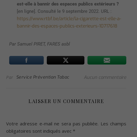
est-elle à bannir des espaces publics extérieurs ?
[en ligne]. Consulté le 9 septembre 2022. URL :
https://www.rtbf.be/article/la-cigarette-est-elle-a-
bannir-des-espaces-publics-exterieurs-10717618
Par Samuel PIRET, FARES asbl
Par
Service Prévention Tabac
Aucun commentaire
LAISSER UN COMMENTAIRE
Votre adresse e-mail ne sera pas publiée.
Les champs
obligatoires sont indiqués avec
*