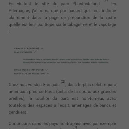
(1)
En visitant le site du parc Phantasialand
en
Allemagne, j’ai remarqué par hasard qu’il est indiqué
clairement dans la page de préparation de la visite
quelle est leur politique sur le tabagisme et le vapotage
:
(2)
Chez nos voisins Français
, dans le plus célèbre parc
américain près de Paris (celui de la souris aux grandes
oreilles), la totalité du parc est non-fumeur, avec
toutefois des espaces à l’écart, aménagés de bancs et
cendriers.
Continuons dans les pays limitrophes avec par exemple
(3)