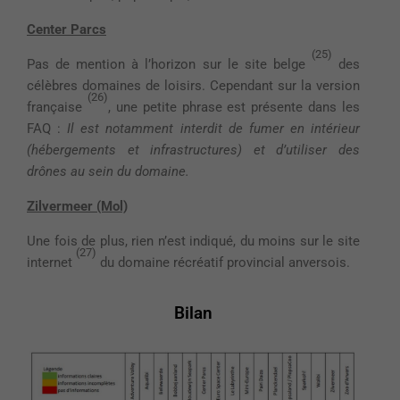
Center Parcs
(25)
Pas de mention à l’horizon sur le site belge
des
célèbres domaines de loisirs. Cependant sur la version
(26)
française
, une petite phrase est présente dans les
FAQ :
Il est notamment interdit de fumer en intérieur
(hébergements et infrastructures) et d’utiliser des
drônes au sein du domaine.
Zilvermeer (Mol)
Une fois de plus, rien n’est indiqué, du moins sur le site
(27)
internet
du domaine récréatif provincial anversois.
Bilan