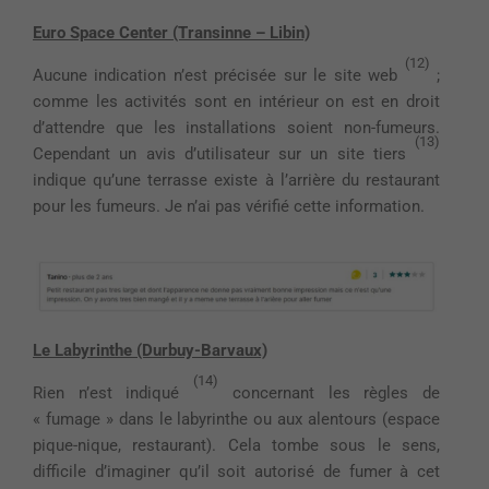
Euro Space Center (Transinne – Libin)
(12)
Aucune indication n’est précisée sur le site web
;
comme les activités sont en intérieur on est en droit
d’attendre que les installations soient non-fumeurs.
(13)
Cependant un avis d’utilisateur sur un site tiers
indique qu’une terrasse existe à l’arrière du restaurant
pour les fumeurs. Je n’ai pas vérifié cette information.
Le Labyrinthe (Durbuy-Barvaux)
(14)
Rien n’est indiqué
concernant les règles de
« fumage » dans le labyrinthe ou aux alentours (espace
pique-nique, restaurant). Cela tombe sous le sens,
difficile d’imaginer qu’il soit autorisé de fumer à cet