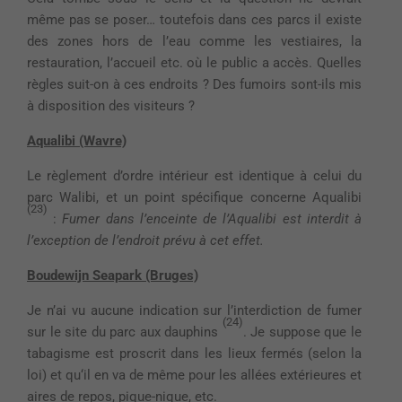
même pas se poser… toutefois dans ces parcs il existe
des zones hors de l’eau comme les vestiaires, la
restauration, l’accueil etc. où le public a accès. Quelles
règles suit-on à ces endroits ? Des fumoirs sont-ils mis
à disposition des visiteurs ?
Aqualibi (Wavre)
Le règlement d’ordre intérieur est identique à celui du
parc Walibi, et un point spécifique concerne Aqualibi
(23)
:
Fumer dans l’enceinte de l’Aqualibi est interdit à
l’exception de l’endroit prévu à cet effet.
Boudewijn Seapark (Bruges)
Je n’ai vu aucune indication sur l’interdiction de fumer
(24)
sur le site du parc aux dauphins
. Je suppose que le
tabagisme est proscrit dans les lieux fermés (selon la
loi) et qu‘il en va de même pour les allées extérieures et
aires de repos, pique-nique, etc.