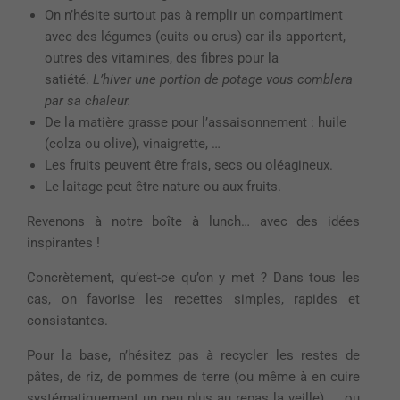
On n’hésite surtout pas à remplir un compartiment
avec des légumes (cuits ou crus) car ils apportent,
outres des vitamines, des fibres pour la
satiété.
L’hiver une portion de potage vous comblera
par sa chaleur.
De la matière grasse pour l’assaisonnement : huile
(colza ou olive), vinaigrette, …
Les fruits peuvent être frais, secs ou oléagineux.
Le laitage peut être nature ou aux fruits.
Revenons à notre boîte à lunch… avec des idées
inspirantes !
Concrètement, qu’est-ce qu’on y met ? Dans tous les
cas, on favorise les recettes simples, rapides et
consistantes.
Pour la base, n’hésitez pas à recycler les restes de
pâtes, de riz, de pommes de terre (ou même à en cuire
systématiquement un peu plus au repas la veille), … ou