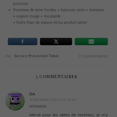
poivrons
Pommes de terre froides + haricots verts + tomates
+ oignon rouge + moutarde
+ fruits frais de saison et/ou produit laitier
Par
Service Prévention Tabac
3 Commentaires
3 COMMENTAIRES
ISA
30 SEPTEMBRE 2020 À 12 H 39 MIN
RÉPONDRE
Merciii pour les idées de recettes, je m’y