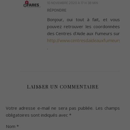
10 NOVEMBRE 2020 À 17 H 38 MIN
RÉPONDRE
Bonjour, oui tout à fait, et vous
pouvez retrouver les coordonnées
des Centres d’Aide aux Fumeurs sur
http://www.centresdaideauxfumeurs.be
.
LAISSER UN COMMENTAIRE
Votre adresse e-mail ne sera pas publiée.
Les champs
obligatoires sont indiqués avec
*
Nom
*