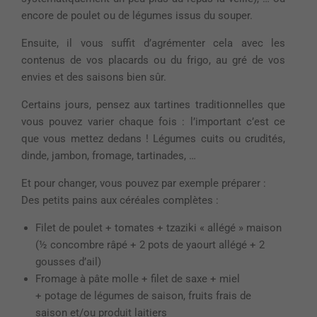
encore de poulet ou de légumes issus du souper.
Ensuite, il vous suffit d’agrémenter cela avec les
contenus de vos placards ou du frigo, au gré de vos
envies et des saisons bien sûr.
Certains jours, pensez aux tartines traditionnelles que
vous pouvez varier chaque fois : l’important c’est ce
que vous mettez dedans ! Légumes cuits ou crudités,
dinde, jambon, fromage, tartinades, …
Et pour changer, vous pouvez par exemple préparer :
Des petits pains aux céréales complètes :
Filet de poulet + tomates + tzaziki « allégé » maison
(½ concombre râpé + 2 pots de yaourt allégé + 2
gousses d’ail)
Fromage à pâte molle + filet de saxe + miel
+ potage de légumes de saison, fruits frais de
saison et/ou produit laitiers