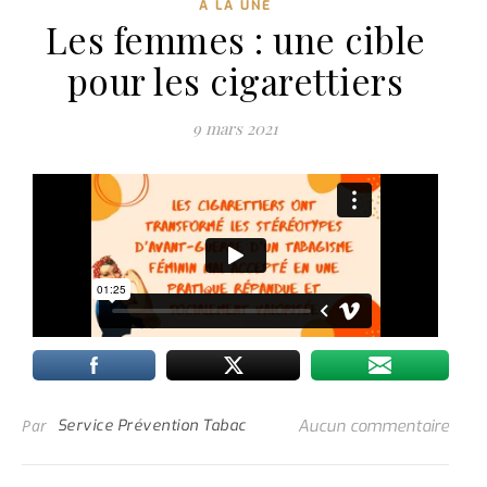
Á LA UNE
Les femmes : une cible
pour les cigarettiers
9 mars 2021
Par
Service Prévention Tabac
Aucun commentaire