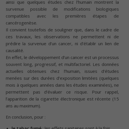
ainsi que quelques études chez l’humain montrent la
survenue possible de modifications biologiques
compatibles avec les premières étapes de
cancérogenèse.
Il convient toutefois de souligner que, dans le cadre de
ces travaux, les observations ne permettent ni de
prédire la survenue d’un cancer, ni d’établir un lien de
causalité.
En effet, le développement d’un cancer est un processus
souvent long, progressif, et multifactoriel. Les données
actuelles obtenues chez l’humain, issues d’études
menées sur des durées d’exposition limitées (quelques
mois à quelques années dans les études examinées), ne
permettent pas d’évaluer ce risque. Pour rappel,
l’apparition de la cigarette électronique est récente (15
ans au maximum).
En conclusion, pour :
le tabac fumé
: les effets sanitaires sont à la fois