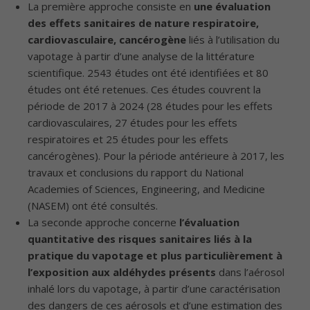
La première approche consiste en
une évaluation
des effets sanitaires de nature respiratoire,
cardiovasculaire, cancérogène
liés à l’utilisation du
vapotage à partir d’une analyse de la littérature
scientifique. 2543 études ont été identifiées et 80
études ont été retenues. Ces études couvrent la
période de 2017 à 2024 (28 études pour les effets
cardiovasculaires, 27 études pour les effets
respiratoires et 25 études pour les effets
cancérogènes). Pour la période antérieure à 2017, les
travaux et conclusions du rapport du National
Academies of Sciences, Engineering, and Medicine
(NASEM) ont été consultés.
La seconde approche concerne
l’évaluation
quantitative des risques sanitaires liés à la
pratique du vapotage et plus particulièrement à
l’exposition aux aldéhydes présents
dans l’aérosol
inhalé lors du vapotage, à partir d’une caractérisation
des dangers de ces aérosols et d’une estimation des