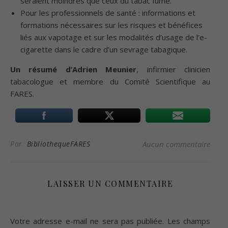
seraient moindres que ceux du tabac fumé.
Pour les professionnels de santé : informations et
formations nécessaires sur les risques et bénéfices
liés aux vapotage et sur les modalités d’usage de l’e-
cigarette dans le cadre d’un sevrage tabagique.
Un résumé d’Adrien Meunier
, infirmier clinicien
tabacologue et membre du Comité Scientifique au
FARES.
Par
BibliothequeFARES
Aucun commentaire
LAISSER UN COMMENTAIRE
Votre adresse e-mail ne sera pas publiée.
Les champs