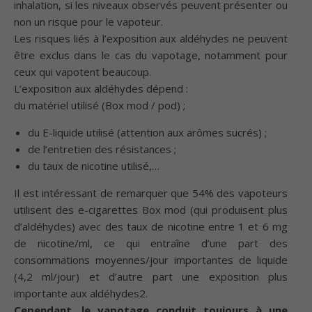
inhalation, si les niveaux observés peuvent présenter ou
non un risque pour le vapoteur.
Les risques liés à l’exposition aux aldéhydes ne peuvent
être exclus dans le cas du vapotage, notamment pour
ceux qui vapotent beaucoup.
L’exposition aux aldéhydes dépend :
du matériel utilisé (Box mod / pod) ;
du E-liquide utilisé (attention aux arômes sucrés) ;
de l’entretien des résistances ;
du taux de nicotine utilisé,…
Il est intéressant de remarquer que 54% des vapoteurs
utilisent des e-cigarettes Box mod (qui produisent plus
d’aldéhydes) avec des taux de nicotine entre 1 et 6 mg
de nicotine/ml, ce qui entraîne d’une part des
consommations moyennes/jour importantes de liquide
(4,2 ml/jour) et d’autre part une exposition plus
importante aux aldéhydes2.
Cependant, le vapotage conduit toujours à une