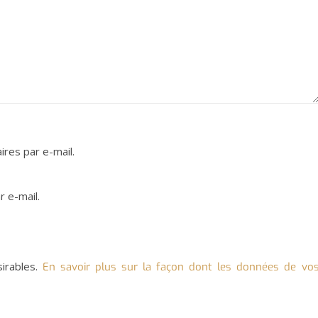
res par e-mail.
 e-mail.
sirables.
En savoir plus sur la façon dont les données de vo