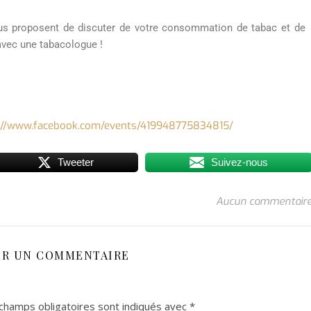
ous proposent de discuter de votre consommation de tabac et de
avec une tabacologue !
://www.facebook.com/events/419948775834815/
Tweeter
Suivez-nous
Aucun commentair
ER UN COMMENTAIRE
champs obligatoires sont indiqués avec
*