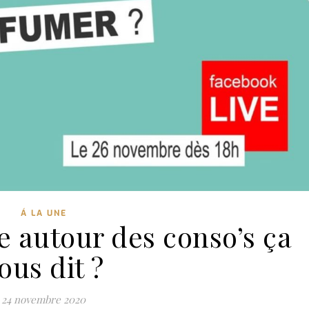
Á LA UNE
e autour des conso’s ça
ous dit ?
24 novembre 2020