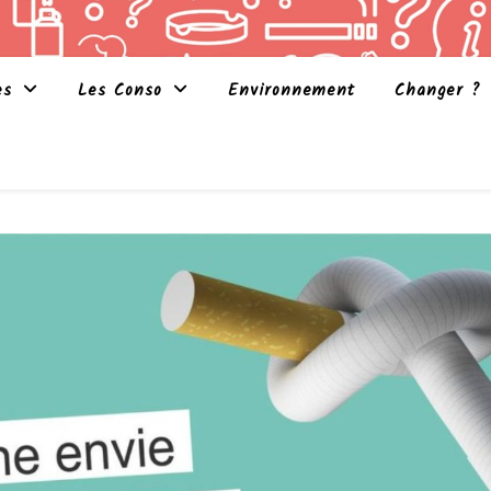
es
Les Conso
Environnement
Changer ?