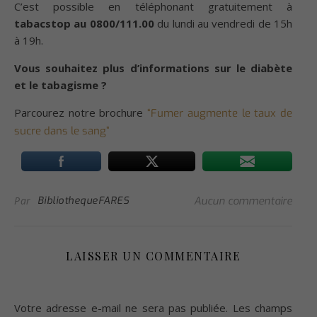
C’est possible en téléphonant gratuitement à
tabacstop au 0800/111.00
du lundi au vendredi de 15h
à 19h.
Vous souhaitez plus d’informations sur le diabète
et le tabagisme ?
Parcourez notre brochure
“Fumer augmente le taux de
sucre dans le sang”
Par
BibliothequeFARES
Aucun commentaire
LAISSER UN COMMENTAIRE
Votre adresse e-mail ne sera pas publiée.
Les champs