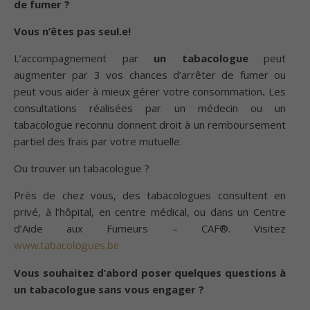
de fumer ?
Vous n’êtes pas seul.e!
L’accompagnement par
un tabacologue
peut
augmenter par 3 vos chances d’arrêter de fumer ou
peut vous aider à mieux gérer votre consommation
.
Les
consultations réalisées par un médecin ou un
tabacologue reconnu donnent droit à un remboursement
partiel des frais par votre mutuelle.
Ou trouver un tabacologue ?
Près de chez vous, des tabacologues consultent en
privé, à l’hôpital, en centre médical, ou dans un Centre
d’Aide aux Fumeurs – CAF®. Visitez
www.tabacologues.be
Vous souhaitez d’abord poser quelques questions à
un tabacologue sans vous engager ?