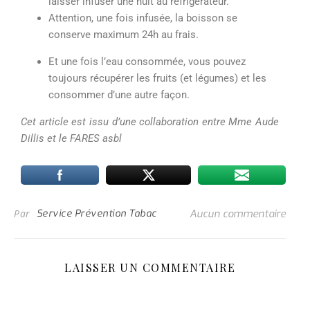
laisser infuser une nuit au réfrigérateur.
Attention, une fois infusée, la boisson se
conserve maximum 24h au frais.
Et u
ne fois l’eau consommée, vous pouvez
toujours récupérer les fruits (et légumes) et les
consommer d’une autre façon.
Cet article est issu d’une collaboration entre Mme Aude
Dillis
et le FARES
asbl
Par
Service Prévention Tabac
Aucun commentaire
LAISSER UN COMMENTAIRE