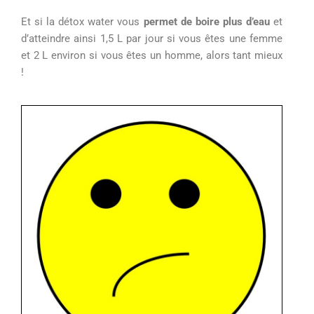
Et
si la détox water vous
permet de boire plus d’eau
et
d’atteindre ainsi 1,5 L par jour si vous êtes une femme
et 2 L environ si vous êtes un homme, alors tant mieux
!