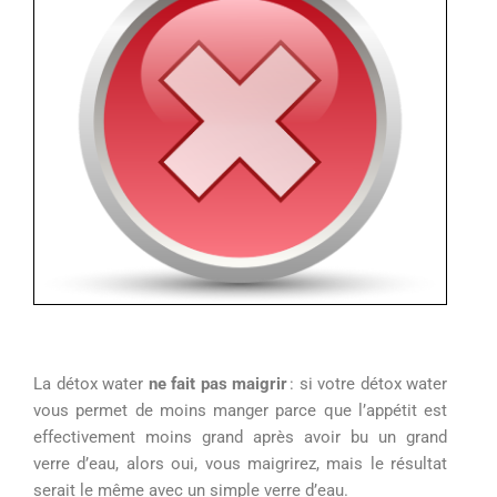
L
a détox water
ne
fait
pas
maigrir
: s
i votre détox water
vous permet de moins manger parce que l’appétit est
effectivement moins grand après avoir bu un grand
verre d’eau, alors oui, vous maigrirez, mais le résultat
serait le même avec un simple verre d’eau.