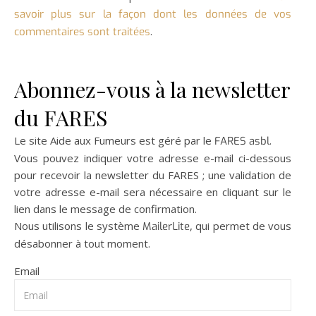
savoir plus sur la façon dont les données de vos
.
commentaires sont traitées
Abonnez-vous à la newsletter
du FARES
Le site Aide aux Fumeurs est géré par le
.
FARES asbl
Vous pouvez indiquer votre adresse e-mail ci-dessous
pour recevoir la newsletter du FARES ; une validation de
votre adresse e-mail sera nécessaire en cliquant sur le
lien dans le message de confirmation.
Nous utilisons le système
, qui permet de vous
MailerLite
désabonner à tout moment.
Email