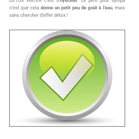
DETOX WATER c’est
d’
hydrater
.
Le petit plus sympa
c’est que cela
donne un petit peu de goût à l’eau
, mais
sans chercher d’effet détox !