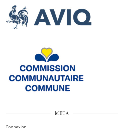
META
Connexion