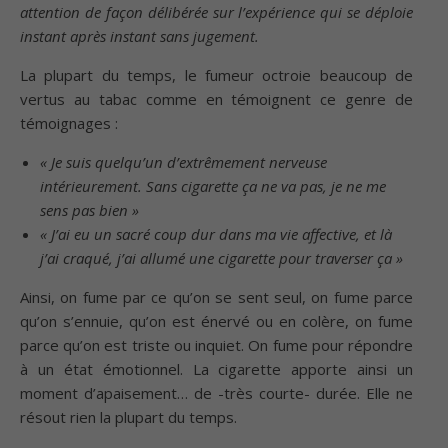
attention de façon délibérée sur l’expérience qui se déploie
instant après instant sans jugement.
La plupart du temps, le fumeur octroie beaucoup de
vertus au tabac comme en témoignent ce genre de
témoignages :
« Je suis quelqu’un d’extrêmement nerveuse
intérieurement. Sans cigarette ça ne va pas, je ne me
sens pas bien »
« J’ai eu un sacré coup dur dans ma vie affective, et là
j’ai craqué, j’ai allumé une cigarette pour traverser ça »
Ainsi, on fume par ce qu’on se sent seul, on fume parce
qu’on s’ennuie, qu’on est énervé ou en colère, on fume
parce qu’on est triste ou inquiet. On fume pour répondre
à un état émotionnel. La cigarette apporte ainsi un
moment d’apaisement… de -très courte- durée. Elle ne
résout rien la plupart du temps.