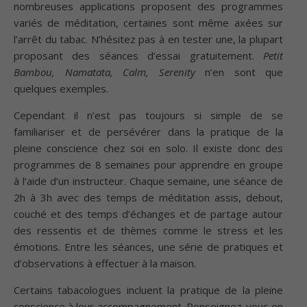
nombreuses applications proposent des programmes
variés de méditation, certaines sont même axées sur
l’arrêt du tabac. N’hésitez pas à en tester une, la plupart
proposant des séances d’essai gratuitement.
Petit
Bambou, Namatata, Calm, Serenity
n’en sont que
quelques exemples.
Cependant il n’est pas toujours si simple de se
familiariser et de persévérer dans la pratique de la
pleine conscience chez soi en solo. Il existe donc des
programmes de 8 semaines pour apprendre en groupe
à l’aide d’un instructeur. Chaque semaine, une séance de
2h à 3h avec des temps de méditation assis, debout,
couché et des temps d’échanges et de partage autour
des ressentis et de thèmes comme le stress et les
émotions. Entre les séances, une série de pratiques et
d’observations à effectuer à la maison.
Certains tabacologues incluent la pratique de la pleine
conscience à leur accompagnement. Renseignez-vous en