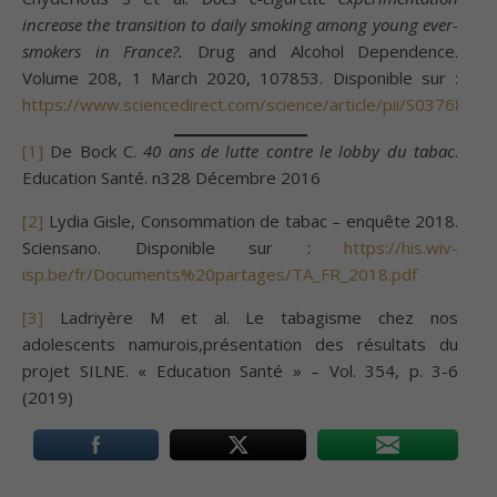
increase the transition to daily smoking among young ever-
smokers in France?.
Drug and Alcohol Dependence.
Volume 208, 1 March 2020, 107853. Disponible sur :
https://www.sciencedirect.com/science/article/pii/S037687
[1]
De Bock C.
40 ans de lutte contre le lobby du tabac
.
Education Santé. n328 Décembre 2016
[2]
Lydia Gisle, Consommation de tabac – enquête 2018.
Sciensano. Disponible sur :
https://his.wiv-
isp.be/fr/Documents%20partages/TA_FR_2018.pdf
[3]
Ladriyère M et al. Le tabagisme chez nos
adolescents namurois,présentation des résultats du
projet SILNE. « Education Santé » – Vol. 354, p. 3-6
(2019)