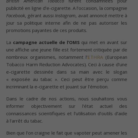
British American Tobacco
furent condamnées pour
publicité en ligne d’e-cigarette. A l’occasion, la compagnie
Facebook
, gérant aussi
Instagram
, avait annoncé mettre à
jour sa politique interne afin de ne pas autoriser les
promotions payantes de ces produits.
La
campagne actuelle de l’OMS
qui met en avant sur
une affiche une jeune fille est fortement critiquée par de
nombreux organismes, notamment l’
ETHRA
(European
Tobacco Harm Reduction Advocates). Ceci à cause d’une
e-cigarette dessinée dans sa main avec le slogan
« exposée au tabac ». Ceci peut être perçu comme
incriminant la e-cigarette et jouant sur l’émotion.
Dans le cadre de nos actions, nous souhaitons vous
informer objectivement sur l’état actuel des
connaissances scientifiques et l’utilisation d’outils d’aide
à l’arrêt du tabac.
Bien que l’on craigne le fait que vapoter peut amener les