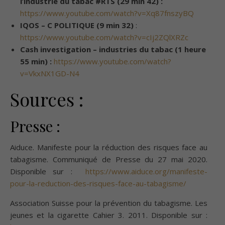
l’industrie du tabac #RTS (29 min 42) :
https://www.youtube.com/watch?v=Xq87fnszyBQ
IQOS – C POLITIQUE (9 min 32)
:
https://www.youtube.com/watch?v=cIj2ZQlXRZc
Cash investigation – industries du tabac (1 heure
55 min) :
https://www.youtube.com/watch?
v=VkxNX1GD-N4
Sources :
Presse :
Aiduce. Manifeste pour la réduction des risques face au
tabagisme. Communiqué de Presse du 27 mai 2020.
Disponible sur :
https://www.aiduce.org/manifeste-
pour-la-reduction-des-risques-face-au-tabagisme/
Association Suisse pour la prévention du tabagisme. Les
jeunes et la cigarette Cahier 3. 2011. Disponible sur :