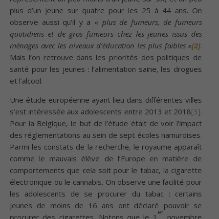
plus d’un jeune sur quatre pour les 25 à 44 ans. On
observe aussi qu’il y a «
plus de fumeurs, de fumeurs
quotidiens et de gros fumeurs chez les jeunes issus des
ménages avec les niveaux d’éducation les plus faibles »
[2]
.
Mais l’on retrouve dans les priorités des politiques de
santé pour les jeunes : l’alimentation saine, les drogues
et l’alcool.
Une étude européenne ayant lieu dans différentes villes
s’est intéressée aux adolescents entre 2013 et 2018
[3]
.
Pour la Belgique, le but de l’étude était de voir l’impact
des réglementations au sein de sept écoles namuroises.
Parmi les constats de la recherche, le royaume apparaît
comme le mauvais élève de l’Europe en matière de
comportements que cela soit pour le tabac, la cigarette
électronique ou le cannabis. On observe une facilité pour
les adolescents de se procurer du tabac : certains
jeunes de moins de 16 ans ont déclaré pouvoir se
er
procurer des cigarettes. Notons que le 1
novembre