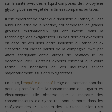
sur la santé avec des e-liquid composés de : propylène
glycol, glycérine végétale, arômes) comparés au tabac.
Il est important de noter que l’industrie du tabac, qui est
aussi l’industrie de la nicotine, est composée de grands
groupes multinationaux qui ont investi dans la
technologie des e-cigarettes. Un des derniers exemples
en date de ces liens entre industrie du tabac et e-
cigarette est l’achat partiel de la compagnie
JUUL
par
Altria
, fabriquant entre autres de
Malboro
le 20
décembre 2018. Certains experts estiment qu’à court
terme, les bénéfices de ces industries seront
majoritairement issus des e-cigarettes.
En 2018, l’
enquête de santé
belge de Sciensano abordait
pour la première fois la consommation des cigarettes
électroniques. Elle observe que la majorité des
consommateurs d’e-cigarettes sont compris dans les
catégories des 15-24 ans et des 24-34 ans sur les 1,4%