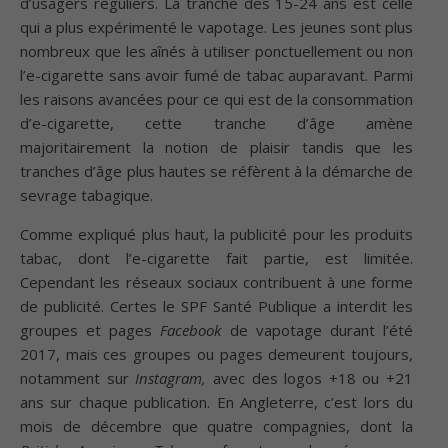
d’usagers réguliers. La tranche des 15-24 ans est celle
qui a plus expérimenté le vapotage. Les jeunes sont plus
nombreux que les aînés à utiliser ponctuellement ou non
l’e-cigarette sans avoir fumé de tabac auparavant. Parmi
les raisons avancées pour ce qui est de la consommation
d’e-cigarette, cette tranche d’âge amène
majoritairement la notion de plaisir tandis que les
tranches d’âge plus hautes se réfèrent à la démarche de
sevrage tabagique.
Comme expliqué plus haut, la publicité pour les produits
tabac, dont l’e-cigarette fait partie, est limitée.
Cependant les réseaux sociaux contribuent à une forme
de publicité. Certes le SPF Santé Publique a interdit les
groupes et pages
Facebook
de vapotage durant l’été
2017, mais ces groupes ou pages demeurent toujours,
notamment sur
Instagram,
avec des logos +18 ou +21
ans sur chaque publication. En Angleterre, c’est lors du
mois de décembre que quatre compagnies, dont la