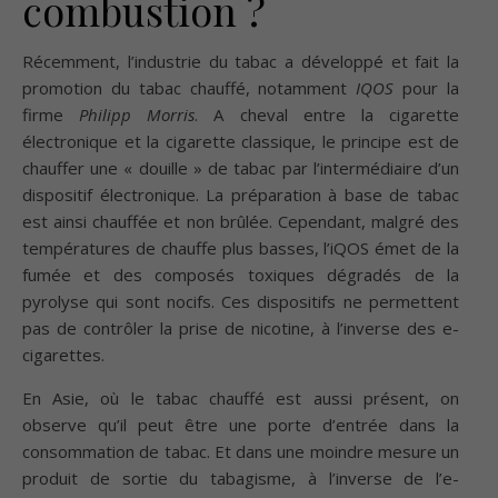
combustion ?
Récemment, l’industrie du tabac a développé et fait la
promotion du tabac chauffé, notamment
IQOS
pour la
firme
Philipp Morris
. A cheval entre la cigarette
électronique et la cigarette classique, le principe est de
chauffer une « douille » de tabac par l’intermédiaire d’un
dispositif électronique. La préparation à base de tabac
est ainsi chauffée et non brûlée. Cependant, malgré des
températures de chauffe plus basses, l’iQOS émet de la
fumée et des composés toxiques dégradés de la
pyrolyse qui sont nocifs. Ces dispositifs ne permettent
pas de contrôler la prise de nicotine, à l’inverse des e-
cigarettes.
En Asie, où le tabac chauffé est aussi présent, on
observe qu’il peut être une porte d’entrée dans la
consommation de tabac. Et dans une moindre mesure un
produit de sortie du tabagisme, à l’inverse de l’e-