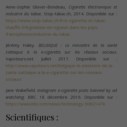
Anne-Sophie Glover-Bondeau,
Cigarette électronique et
industrie du tabac
. Stop-tabac.ch, 2014. Disponible sur :
https://www.stop-tabac.ch/fr/e-cigarette-et-tabac-
chauffe-3/legislation-en-vigueur-dans-les-pays-
francophones/industrie-du-tabac
Jérémy Haley
. BELGIQUE : Le ministère de la santé
s’attaque à la e-cigarette sur les réseaux sociaux
.
Vapoteurs.net. Juillet 2017. Disponible sur :
http://www.vapoteurs.net/belgique-le-ministere-de-la-
sante-sattaque-a-la-e-cigarette-sur-les-reseaux-
sociaux/
Jane Wakefield.
Instagram e-cigarette posts banned by ad
watchdog
. BBC. 18 décembre 2019. Disponible sur :
https://www.bbc.com/news/technology-50821476
Scientifiques :