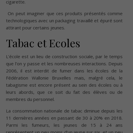
cigarette.
On peut imaginer que ces produits présentés comme
technologiques avec un packaging travaillé et épuré sont
attirant pour certains jeunes.
Tabac et Ecoles
L’école est un lieu de construction sociale, par le temps
que l’on y passe et les nombreuses interactions. Depuis
2006, il est interdit de fumer dans les écoles de la
Fédération Wallonie Bruxelles mais, malgré cela, le
tabagisme est encore présent au sein des écoles ou à
leurs abords, que ce soit du fait des élèves ou de
membres du personnel.
La consommation nationale de tabac diminue depuis les
11 dernières années en passant de 30 à 20% en 2018.
Parmi les fumeurs, les jeunes de 15 à 24 ans
représentent un peu moins d’un jeune sur six, et un peu