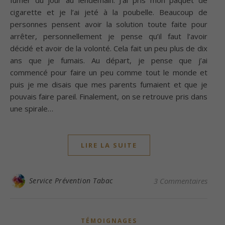
fumer du jour au lendemain. J’ai pris mon paquet de
cigarette et je l’ai jeté à la poubelle. Beaucoup de
personnes pensent avoir la solution toute faite pour
arrêter, personnellement je pense qu’il faut l’avoir
décidé et avoir de la volonté. Cela fait un peu plus de dix
ans que je fumais. Au départ, je pense que j’ai
commencé pour faire un peu comme tout le monde et
puis je me disais que mes parents fumaient et que je
pouvais faire pareil. Finalement, on se retrouve pris dans
une spirale…
LIRE LA SUITE
Service Prévention Tabac
3 Commentaires
TÉMOIGNAGES