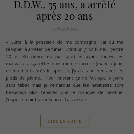
D.D.W., 35 ans, a arrêté
après 20 ans
4 février 2014
« Suite à la pression de ma compagne, j’ai du me
résigner à arrêter de fumer. Étant un gros fumeur (entre
20 et 30 cigarettes par jour) et ayant toutes les
mauvaises cigarettes dans mon escarcelle (matin à jeun,
directement après le sport…), j’y allais un peu avec les
pieds de plomb… Pour l’instant ça ne fait que 5 jours
sans tabac mais je remarque que les habitudes sont
beaucoup plus tenaces que le manque de nicotine.
J’espère tenir bon. » Source: LaLibre.be
LIRE LA SUITE