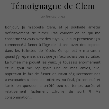
Témoignagne de Clem
29 février 2012
Bonjour, Je m’appelle Clem, et je souhaite arrêter
définitivement de fumer. Pas évident en ce qui me
concerne ! Si vous avez des tuyaux, je suis preneuse ! J’ai
commencé à fumer à l’âge de 14 ans, avec des copines
dans les toilettes de l’école. Ce qui est « marrant »
quand j’y repense, c’est que je n’accrochais pas au tabac.
La fumée me piquait les yeux, je toussais énormément
et le goût me répugnait. Une de mes amies, elle,
appréciait le fait de fumer et initiait régulièrement nos
« escapades » dans les toilettes. Au final, j’ai continué et
l’amie en question a arrêté peu de temps après et
relativement facilement …Ironie du sort ?! Ma
consommation…