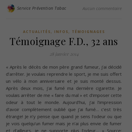
Service Prévention Tabac
Aucun commentaire
,
,
ACTUALITÉS
INFOS
TÉMOIGNAGES
Témoignage F.D., 32 ans
28 janvier 2014
« Après le décès de mon père grand fumeur, j’ai décidé
d’arrêter. Je voulais reprendre le sport, je me suis offert
un vélo à mon anniversaire et je suis monté dessus.
Après deux mois, j’ai fumé ma dernière cigarette. Je
voulais arrêter de me « faire du mal » et d’imposer cette
odeur à tout le monde. Aujourd’hui, j’ai l’impression
d’avoir complètement oublié que j’ai fumé… c’est très
étrange! Je n’y pense que quand je sens l’odeur ou que
je vois quelqu’un fumer mais je n’ai plus envie de fumer
et d’ailleurs, je ne supporte plus l’odeur… » Source: