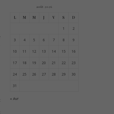
août 2026
L
M
M
J
V
S
D
1
2
e
3
4
5
6
7
8
9
10
11
12
13
14
15
16
17
18
19
20
21
22
23
24
25
26
27
28
29
30
31
« Avr
t
s
c