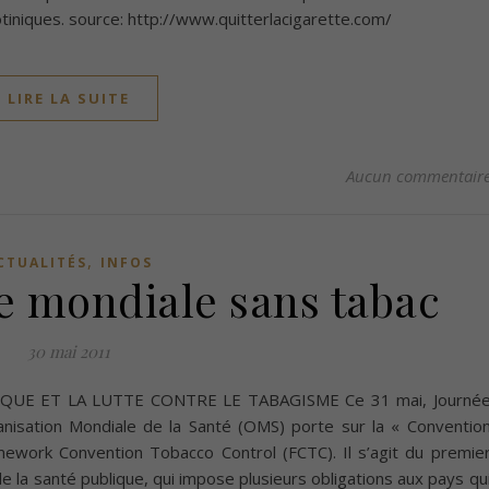
otiniques. source: http://www.quitterlacigarette.com/
LIRE LA SUITE
Aucun commentair
,
CTUALITÉS
INFOS
ée mondiale sans tabac
30 mai 2011
QUE ET LA LUTTE CONTRE LE TABAGISME Ce 31 mai, Journé
anisation Mondiale de la Santé (OMS) porte sur la « Conventio
ework Convention Tobacco Control (FCTC). Il s’agit du premie
de la santé publique, qui impose plusieurs obligations aux pays qu