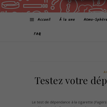
Accueil
Á la une
Atmo-Sphèr
FAQ
A
Testez votre dép
Le test de dépendance à la cigarette (Fager