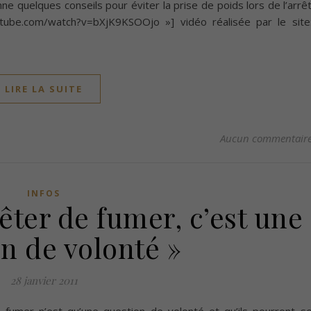
 quelques conseils pour éviter la prise de poids lors de l’arrê
utube.com/watch?v=bXjK9KSOOjo »] vidéo réalisée par le site
LIRE LA SUITE
Aucun commentair
INFOS
êter de fumer, c’est une
n de volonté »
28 janvier 2011