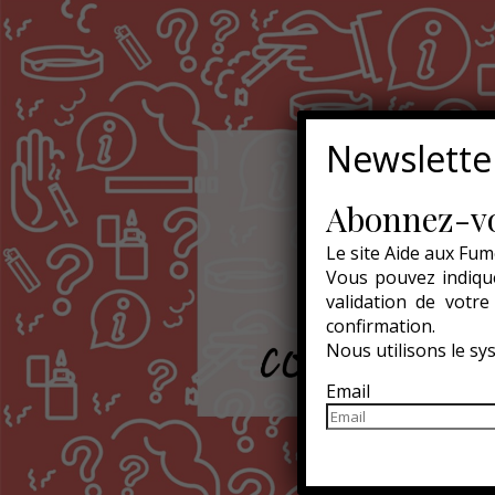
Newslette
Abonnez-vo
Le site Aide aux Fum
Vous pouvez indique
validation de votr
confirmation.
Nous utilisons le s
Email