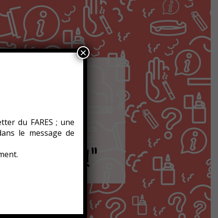
×
etter du FARES ; une
 dans le message de
ment.