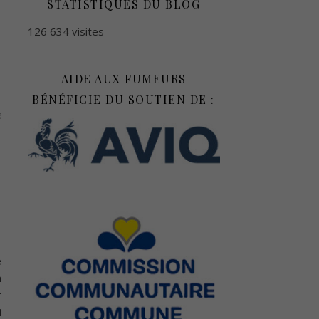
STATISTIQUES DU BLOG
126 634 visites
AIDE AUX FUMEURS
BÉNÉFICIE DU SOUTIEN DE :
e
e
n
r
i