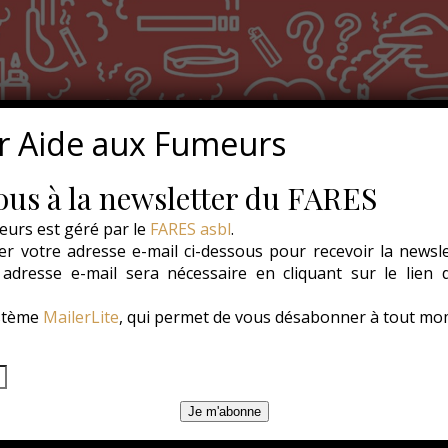
r Aide aux Fumeurs
us à la newsletter du FARES
eurs est géré par le
FARES asbl
.
r votre adresse e-mail ci-dessous pour recevoir la newsl
e adresse e-mail sera nécessaire en cliquant sur le lien
ystème
MailerLite
, qui permet de vous désabonner à tout mo
Je m'abonne