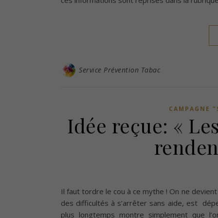
ces informations sont reprises dans la rubriq
Service Prévention Tabac
CAMPAGNE "
Idée reçue: « Les
renden
Il faut tordre le cou à ce mythe ! On ne devie
des difficultés à s’arrêter sans aide, est dépen
plus longtemps montre simplement que l’o