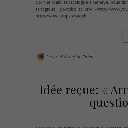
Corinne Wahl, tabacologue à Genève, nous donne
tabagique. [youtube_sc url= »http://www.yo
http://www.stop-tabac.ch
Service Prévention Tabac
Idée reçue: « Arr
questio