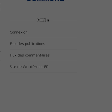
e
i
META
Connexion
Flux des publications
e
Flux des commentaires
Site de WordPress-FR