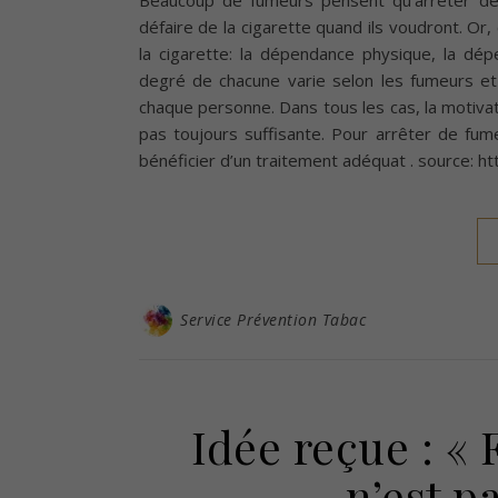
Beaucoup de fumeurs pensent qu’arrêter de 
défaire de la cigarette quand ils voudront. Or, 
la cigarette: la dépendance physique, la d
degré de chacune varie selon les fumeurs et
chaque personne. Dans tous les cas, la motivat
pas toujours suffisante. Pour arrêter de fume
bénéficier d’un traitement adéquat . source: h
Service Prévention Tabac
Idée reçue : « 
n’est p