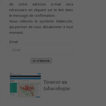
e
de votre adresse e-mail sera
nécessaire en cliquant sur le lien dans
le message de confirmation.
Nous utilisons le système
MailerLite
,
qui permet de vous désabonner à tout
moment.
s
Email
Je m'abonne
Trouver un
tabacologue
e
-
s