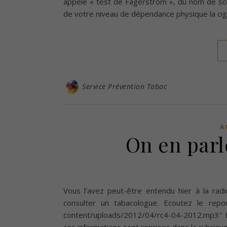
appelé « test de Fagerström », du nom de so
de votre niveau de dépendance physique la cigar
Service Prévention Tabac
A
On en parle
Vous l’avez peut-être entendu hier à la ra
consulter un tabacologue. Ecoutez le repor
content/uploads/2012/04/rc4-04-2012.mp3″ 