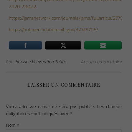
2020-216422
https://jamanetwork.com/journals/jama/fullarticle/2779451
https://pubmed.ncbi.nlm.nih.gov/32749705/
Par
Service Prévention Tabac
Aucun commentaire
LAISSER UN COMMENTAIRE
Votre adresse e-mail ne sera pas publiée.
Les champs
obligatoires sont indiqués avec
*
Nom
*