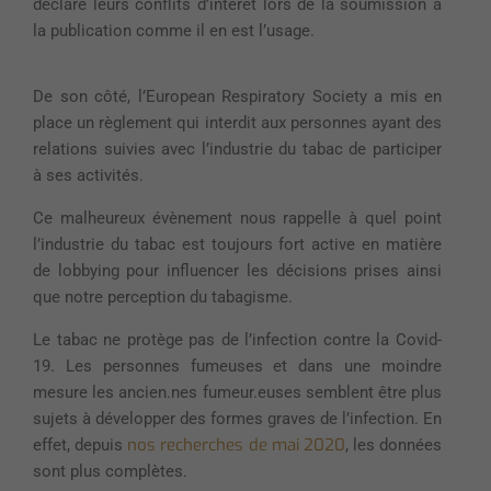
déclaré leurs conflits d’intérêt lors de la soumission à
la publication comme il en est l’usage.
De son côté, l’European Respiratory Society a mis en
place un règlement qui interdit aux personnes ayant des
relations suivies avec l’industrie du tabac de participer
à ses activités.
Ce malheureux évènement nous rappelle à quel point
l’industrie du tabac est toujours fort active en matière
de lobbying pour influencer les décisions prises ainsi
que notre perception du tabagisme.
Le tabac ne protège pas de l’infection contre la Covid-
19. Les personnes fumeuses et dans une moindre
mesure les ancien.nes fumeur.euses semblent être plus
sujets à développer des formes graves de l’infection. En
nos recherches de mai 2020
effet, depuis
, les données
sont plus complètes.