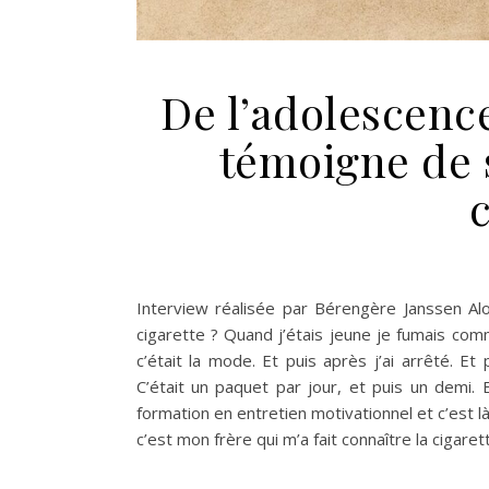
De l’adolescence
témoigne de 
c
Interview réalisée par Bérengère Janssen Alo
cigarette ? Quand j’étais jeune je fumais c
c’était la mode. Et puis après j’ai arrêté. E
C’était un paquet par jour, et puis un demi. E
formation en entretien motivationnel et c’est l
c’est mon frère qui m’a fait connaître la cigare