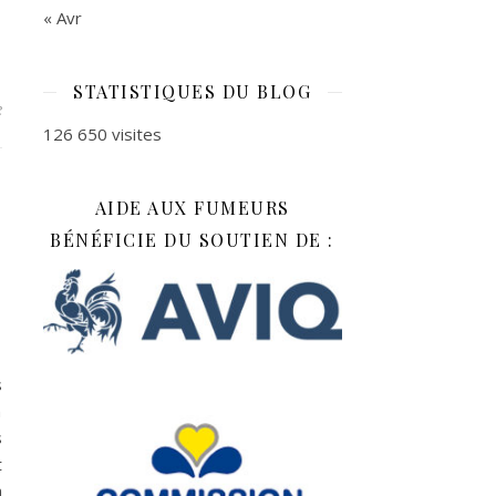
« Avr
STATISTIQUES DU BLOG
e
126 650 visites
AIDE AUX FUMEURS
BÉNÉFICIE DU SOUTIEN DE :
s
n
s
t
n