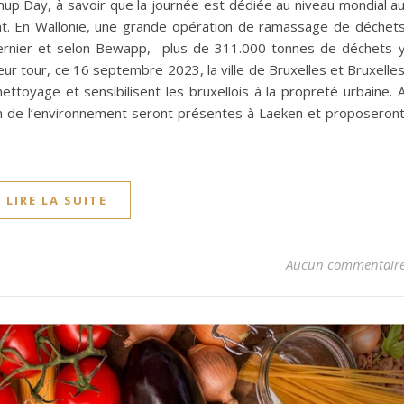
up Day, à savoir que la journée est dédiée au niveau mondial a
nt. En Wallonie, une grande opération de ramassage de déchet
 dernier et selon Bewapp, plus de 311.000 tonnes de déchets 
r tour, ce 16 septembre 2023, la ville de Bruxelles et Bruxelle
ttoyage et sensibilisent les bruxellois à la propreté urbaine. 
on de l’environnement seront présentes à Laeken et proposeron
LIRE LA SUITE
Aucun commentair