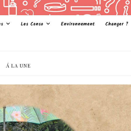
es
Les Conso
Environnement
Changer ?
Á LA UNE