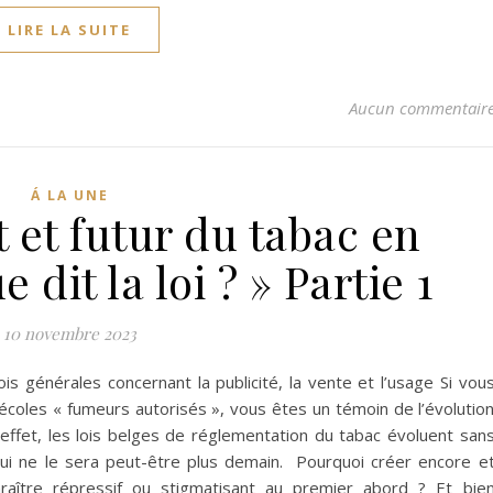
LIRE LA SUITE
Aucun commentair
Á LA UNE
 et futur du tabac en
 dit la loi ? » Partie 1
10 novembre 2023
ois générales concernant la publicité, la vente et l’usage Si vou
 écoles « fumeurs autorisés », vous êtes un témoin de l’évolutio
effet, les lois belges de réglementation du tabac évoluent san
’hui ne le sera peut-être plus demain. Pourquoi créer encore e
araître répressif ou stigmatisant au premier abord ? Et bie