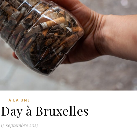
Á LA UNE
 Day à Bruxelles
13 septembre 2023