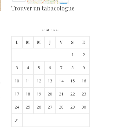
Trouver un tabacologue
août 2026
L
M
M
J
V
S
D
1
2
3
4
5
6
7
8
9
10
11
12
13
14
15
16
a
,
17
18
19
20
21
22
23
.
e
24
25
26
27
28
29
30
s
31