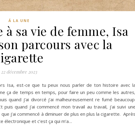
Á LA UNE
 à sa vie de femme, Isa
son parcours avec la
igarette
22 décembre 2023
rs Isa, est-ce que tu peux nous parler de ton histoire avec l
omme ça de temps en temps, pour faire un peu comme les autres
t puis quand j’ai divorcé j’ai malheureusement re fumé beaucoup
t puis quand j’ai commencé mon travail au travail, j’ai suivi un
à que j’ai commencé à diminuer de plus en plus la cigarette. Aprè
tte électronique et c’est ça qui m’a…