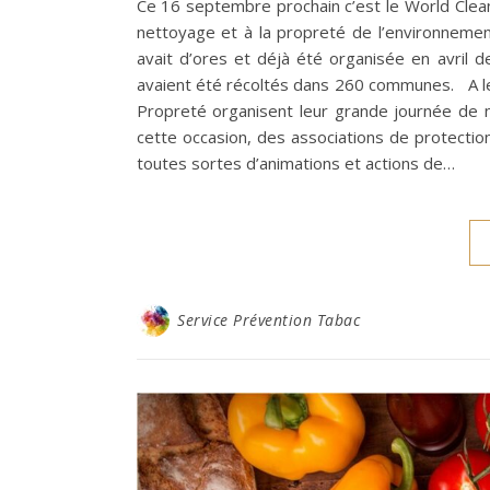
Ce 16 septembre prochain c’est le World Clean
nettoyage et à la propreté de l’environneme
avait d’ores et déjà été organisée en avril
avaient été récoltés dans 260 communes. A leu
Propreté organisent leur grande journée de ne
cette occasion, des associations de protecti
toutes sortes d’animations et actions de…
Service Prévention Tabac