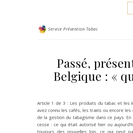
Service Prévention Tabac
Passé, présent
Belgique : « que
Article 1 de 3 : Les produits du tabac et les l
avez connu les cafés, les trains ou encore les
de la gestion du tabagisme dans ce pays. En 
cesse : ce qui était autorisé hier ou aujourd
toujours des nouvelles lois, ce qui peut p